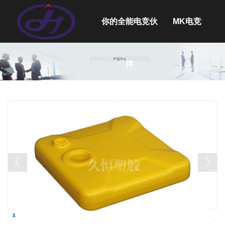
你的全能电竞伙
MK电竞
塑料工具箱
伴
塑料容器
塑料桌椅
塑料玩具
塑料按摩椅配件
水上工程
吹塑插秧机配件
吹塑医用类