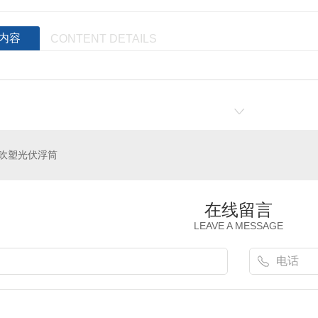
内容
CONTENT DETAILS
吹塑光伏浮筒
在线留言
LEAVE A MESSAGE
增氧机浮筒加工
鱼塘增氧机浮球