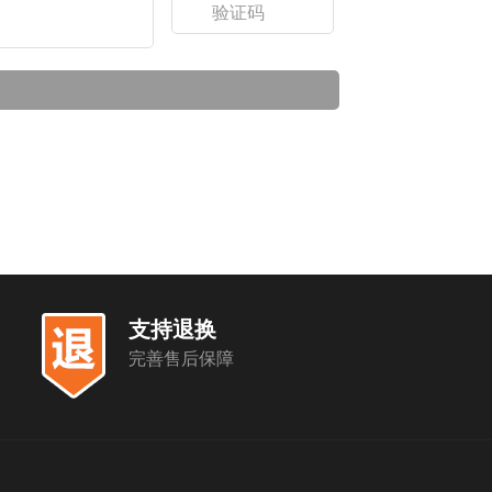
支持退换
完善售后保障