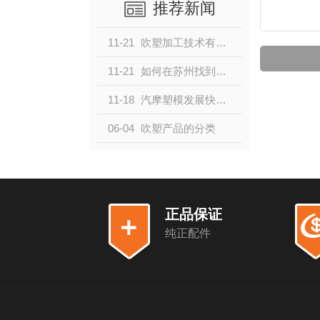
推荐新闻
11-21
吹塑加工技术有哪些应用？
11-21
如何在苏州找到符合质检标准的吹塑加工材料？
11-18
汽摩塑模发展快 注塑加工厂家压力大
06-04
吹塑产品的分类
正品保证
纯正配件